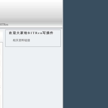
ITRen
欢迎大家给BITRen写插件
相关资料链接
院